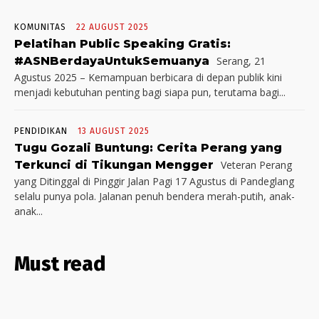
KOMUNITAS
22 AUGUST 2025
Pelatihan Public Speaking Gratis:
#ASNBerdayaUntukSemuanya
Serang, 21
Agustus 2025 – Kemampuan berbicara di depan publik kini
menjadi kebutuhan penting bagi siapa pun, terutama bagi...
PENDIDIKAN
13 AUGUST 2025
Tugu Gozali Buntung: Cerita Perang yang
Terkunci di Tikungan Mengger
Veteran Perang
yang Ditinggal di Pinggir Jalan Pagi 17 Agustus di Pandeglang
selalu punya pola. Jalanan penuh bendera merah-putih, anak-
anak...
Must read