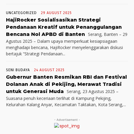
UNCATEGORIZED
29 AUGUST 2025
HajiRocker Sosialisasikan Strategi
Pendanaan Kreatif untuk Penanggulangan
Bencana Nol APBD di Banten
Serang, Banten – 29
Agustus 2025 – Dalam upaya memperkuat kesiapsiagaan
menghadapi bencana, HajiRocker menyelenggarakan diskusi
bertajuk “Strategi Pendanaan...
SENI BUDAYA
24 AUGUST 2025
Gubernur Banten Resmikan RBI dan Festival
Dolanan Anak di Pekijing, Merawat Tradisi
untuk Generasi Muda
Serang, 23 Agustus 2025 –
Suasana penuh keceriaan terlihat di Kampung Pekijing,
Kelurahan Kalang Anyar, Kecamatan Taktakan, Kota Serang,...
- Advertisement -