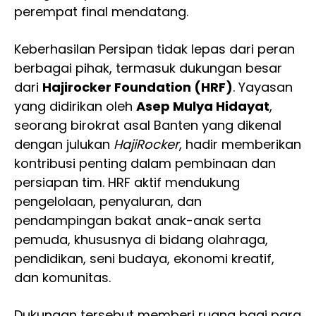
perempat final mendatang.
Keberhasilan Persipan tidak lepas dari peran
berbagai pihak, termasuk dukungan besar
dari
Hajirocker Foundation (HRF)
. Yayasan
yang didirikan oleh
Asep Mulya Hidayat
,
seorang birokrat asal Banten yang dikenal
dengan julukan
HajiRocker
, hadir memberikan
kontribusi penting dalam pembinaan dan
persiapan tim. HRF aktif mendukung
pengelolaan, penyaluran, dan
pendampingan bakat anak-anak serta
pemuda, khususnya di bidang olahraga,
pendidikan, seni budaya, ekonomi kreatif,
dan komunitas.
Dukungan tersebut memberi ruang bagi para