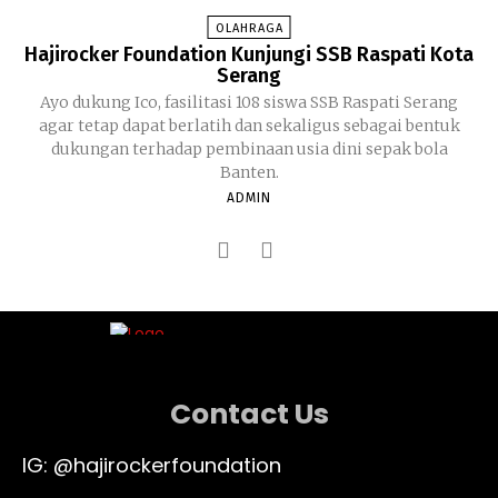
OLAHRAGA
Hajirocker Foundation Kunjungi SSB Raspati Kota
Serang
Ayo dukung Ico, fasilitasi 108 siswa SSB Raspati Serang
agar tetap dapat berlatih dan sekaligus sebagai bentuk
dukungan terhadap pembinaan usia dini sepak bola
Banten.
ADMIN
Contact Us
IG: @hajirockerfoundation