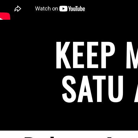
KEEP 
SATU 