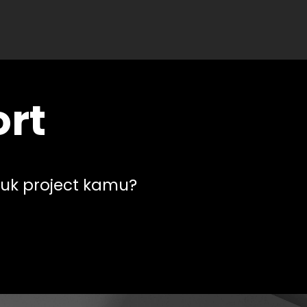
ort
uk project kamu?