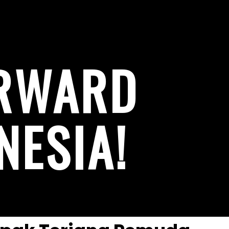
ORWARD
NESIA!