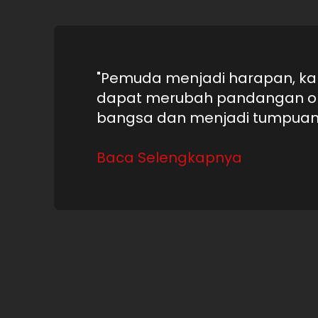
"Pemuda menjadi harapan, k
dapat merubah pandangan or
bangsa dan menjadi tumpuan p
Baca Selengkapnya