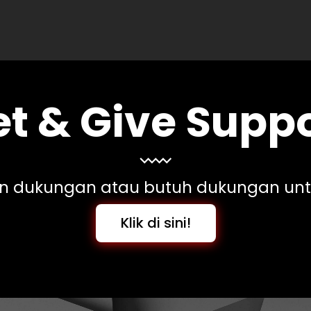
t & Give Supp
n dukungan atau butuh dukungan unt
Klik di sini!