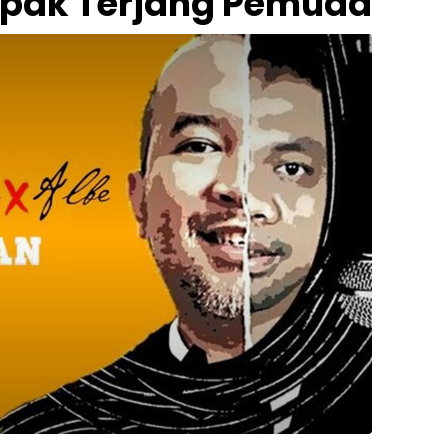
pak Terjang Pemuda