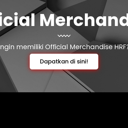
icial Merchan
Ingin memiliki Official Merchandise HRF
Dapatkan di sini!