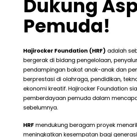
Dukung Asp
Pemuda!
Hajirocker Foundation (HRF)
adalah se
bergerak di bidang pengelolaan, penyalu
pendampingan bakat anak-anak dan pe
berprestasi di olahraga, pendidikan, tekn
ekonomi kreatif. Hajirocker Foundation 
pemberdayaan pemuda dalam mencapai t
sebelumnya.
HRF
mendukung beragam proyek menari
meningkatkan kesempatan bagi generas