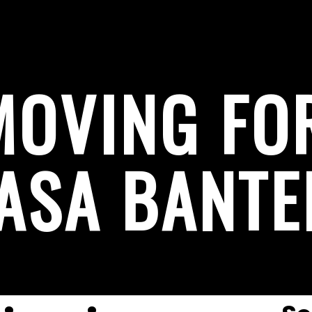
MOVING F
ASA BANTE