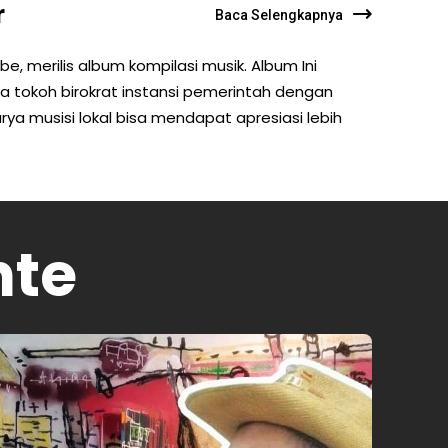
r
Baca Selengkapnya
e, merilis album kompilasi musik. Album Ini
ara tokoh birokrat instansi pemerintah dengan
arya musisi lokal bisa mendapat apresiasi lebih
nte