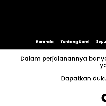
Sepa
Beranda
Tentang Kami
Dalam perjalanannya banyak
y
Dapatkan duku