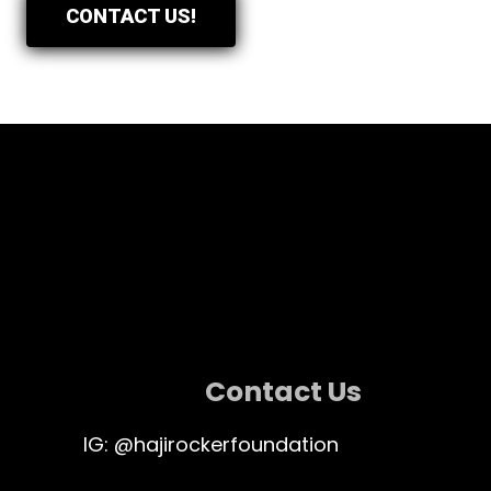
CONTACT US!
Contact Us
IG: @hajirockerfoundation